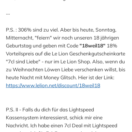
--
P.S. : 306% sind zu viel. Aber bis heute, Sonntag,
Mitternacht, "feiern" wir noch unseren 18 jährigen
Geburtstag und geben mit Code
"18weil18"
18%
Vorteilspreis auf die Le Lion Geschenkgutscheinkarte
"7cl sind Liebe" - nur im Le Lion Shop. Also, wenn du
zu Weihnachten Löwen Liebe verschenken willst, bis
heute Nacht mit Money Glitsch. Hier ist der Link:
https://www.lelion.net/discount/18weil18
P.S. II - Falls du dich für das Lightspeed
Kassensystem interessierst, schick mir eine
Nachricht. Ich habe einen 7cl Deal mit Lightspeed