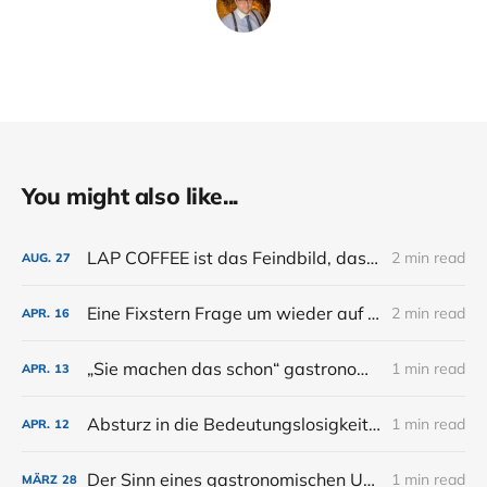
You might also like...
LAP COFFEE ist das Feindbild, das der Bar noch fehlt.
2 min read
AUG.
27
Eine Fixstern Frage um wieder auf Kurs zu kommen
2 min read
APR.
16
„Sie machen das schon“ gastronomische Zukunft nach KI Phase eins.
1 min read
APR.
13
Absturz in die Bedeutungslosigkeit...
1 min read
APR.
12
Der Sinn eines gastronomischen Unternehmens
1 min read
MÄRZ
28