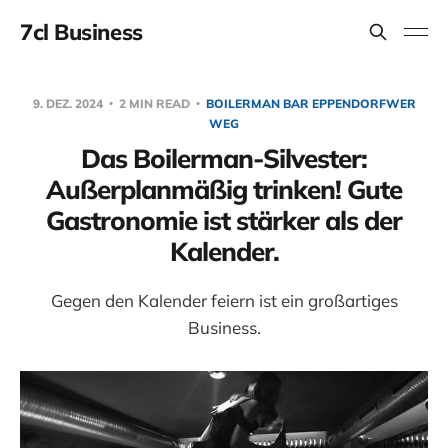
7cl Business
9. DEZ. 2024
2 MIN READ
BOILERMAN BAR EPPENDORFWER
WEG
Das Boilerman-Silvester:
Außerplanmäßig trinken! Gute
Gastronomie ist stärker als der
Kalender.
Gegen den Kalender feiern ist ein großartiges
Business.