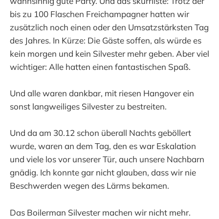
wahnsinnig gute Party. Und das skurrilste: Trotz der
bis zu 100 Flaschen Freichampagner hatten wir
zusätzlich noch einen oder den Umsatzstärksten Tag
des Jahres. In Kürze: Die Gäste soffen, als würde es
kein morgen und kein Silvester mehr geben. Aber viel
wichtiger: Alle hatten einen fantastischen Spaß.
Und alle waren dankbar, mit riesen Hangover ein
sonst langweiliges Silvester zu bestreiten.
Und da am 30.12 schon überall Nachts geböllert
wurde, waren an dem Tag, den es war Eskalation
und viele los vor unserer Tür, auch unsere Nachbarn
gnädig. Ich konnte gar nicht glauben, dass wir nie
Beschwerden wegen des Lärms bekamen.
Das Boilerman Silvester machen wir nicht mehr.