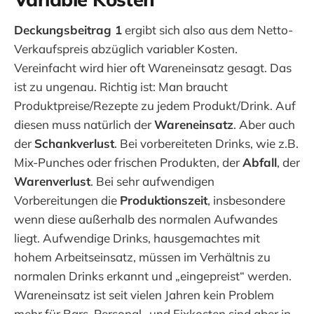
Deckungsbeitrag 1
ergibt sich also aus dem Netto-
Verkaufspreis abzüglich variabler Kosten.
Vereinfacht wird hier oft Wareneinsatz gesagt. Das
ist zu ungenau. Richtig ist: Man braucht
Produktpreise/Rezepte zu jedem Produkt/Drink. Auf
diesen muss natürlich der
Wareneinsatz
. Aber auch
der
Schankverlust
. Bei vorbereiteten Drinks, wie z.B.
Mix-Punches oder frischen Produkten, der
Abfall
, der
Warenverlust
. Bei sehr aufwendigen
Vorbereitungen die
Produktionszeit
, insbesondere
wenn diese außerhalb des normalen Aufwandes
liegt. Aufwendige Drinks, hausgemachtes mit
hohem Arbeitseinsatz, müssen im Verhältnis zu
normalen Drinks erkannt und „eingepreist“ werden.
Wareneinsatz ist seit vielen Jahren kein Problem
mehr für Bars. Personal- und Fixkosten sind aber in