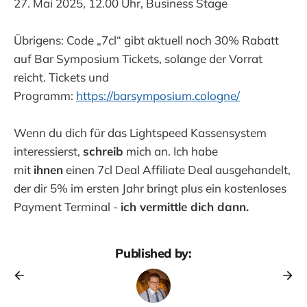
27. Mai 2025, 12.00 Uhr, Business Stage
Übrigens: Code „7cl“ gibt aktuell noch 30% Rabatt
auf Bar Symposium Tickets, solange der Vorrat
reicht. Tickets und
Programm:
https://barsymposium.cologne/
Wenn du dich für das Lightspeed Kassensystem
interessierst,
schreib
mich an. Ich habe
mit
ihnen
einen 7cl Deal Affiliate Deal ausgehandelt,
der dir 5% im ersten Jahr bringt plus ein kostenloses
Payment Terminal -
ich vermittle dich dann.
Published by: