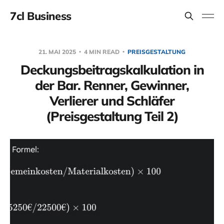
7cl Business
21. MAI 2025
4 MIN READ
PREISGESTALTUNG
Deckungsbeitragskalkulation in
der Bar. Renner, Gewinner,
Verlierer und Schläfer
(Preisgestaltung Teil 2)