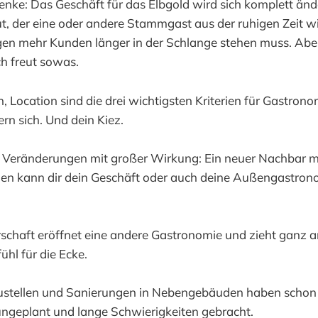
denke: Das Geschäft für das Elbgold wird sich komplett ände
t, der eine oder andere Stammgast aus der ruhigen Zeit w
gen mehr Kunden länger in der Schlange stehen muss. Aber
h freut sowas.
n, Location sind die drei wichtigsten Kriterien für Gastron
rn sich. Und dein Kiez.
e Veränderungen mit großer Wirkung: Ein neuer Nachbar mi
n kann dir dein Geschäft oder auch deine Außengastron
schaft eröffnet eine andere Gastronomie und zieht ganz a
ühl für die Ecke.
austellen und Sanierungen in Nebengebäuden haben schon 
ngeplant und lange Schwierigkeiten gebracht.