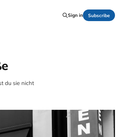
Sign in
Subscribe
ße
 du sie nicht