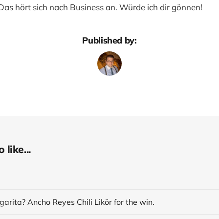
as hört sich nach Business an. Würde ich dir gönnen!
Published by:
like...
arita? Ancho Reyes Chili Likör for the win.