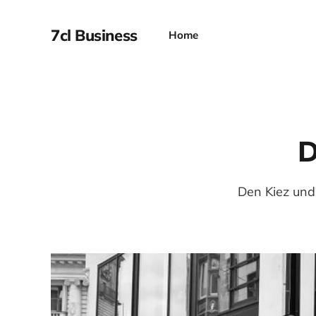
7cl Business
Home
D
Den Kiez und