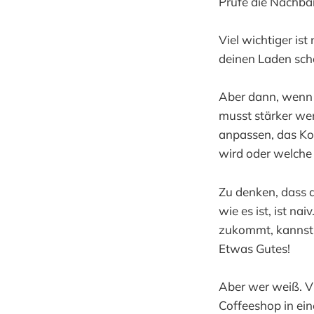
Prüfe die Nachba
Viel wichtiger ist
deinen Laden scho
Aber dann, wenn d
musst stärker wer
anpassen, das Ko
wird oder welch
Zu denken, dass du
wie es ist, ist n
zukommt, kannst 
Etwas Gutes!
Aber wer weiß. Vie
Coffeeshop in ein