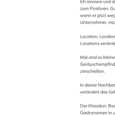
Ich sinniere und 
zum Positiven. Gu
wenn er jetzt we
Unternehmer, mic
Location, Locatio
Locations verände
Mal sind es klein
Geräuschempfinde
zerschießen.
In deiner Nachbar
verändert das Gef
Der Klassiker: B
Gastronomen in u