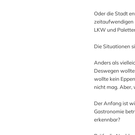
Oder die Stadt ent
zeitaufwendigen 
LKW und Paletten
Die Situationen si
Anders als viellei
Deswegen wollte 
wollte kein Eppen
nicht mag. Aber, w
Der Anfang ist w
Gastronomie betri
erkennbar?