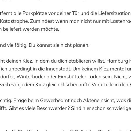
fernt alle Parkplätze vor deiner Tür und die Liefersituation
Katastrophe. Zumindest wenn man nicht nur mit Lastenra
 beliefert werden möchte.
nd vielfältig. Du kannst sie nicht planen.
cht deinen Kiez, in dem du dich etablieren willst. Hamburg 
ich unbedingt in die Innenstadt. Um keinem Kiez mental a
dorfer, Winterhuder oder Eimsbütteler Laden sein. Nicht, we
eil es in jedem Kiez gleich klischeehafte Vorurteile in den
ichtig. Frage beim Gewerbeamt nach Akteneinsicht, was di
fft. Gibt es viele Beschwerden? Sind hier schon schwieri