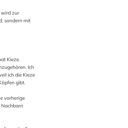
 wird zur
d, sondern mit
hat Kieze.
nzugehören. Ich
il ich die Kieze
 Köpfen gibt.
e vorherige
ge Nachbarn