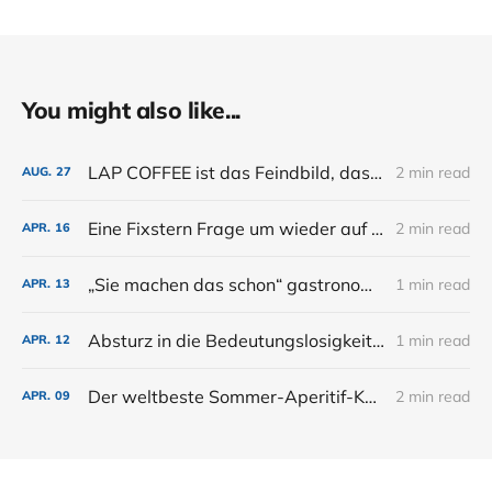
You might also like...
LAP COFFEE ist das Feindbild, das der Bar noch fehlt.
2 min read
AUG.
27
Eine Fixstern Frage um wieder auf Kurs zu kommen
2 min read
APR.
16
„Sie machen das schon“ gastronomische Zukunft nach KI Phase eins.
1 min read
APR.
13
Absturz in die Bedeutungslosigkeit...
1 min read
APR.
12
Der weltbeste Sommer-Aperitif-Karton
2 min read
APR.
09