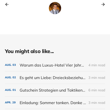
You might also like...
Warum das Luxus-Hotel Vier Jahreszeiten meine Gutschein-Strategie erweitert hat.
4 min read
AUG.
03
Es geht um Liebe: Dreiecksbeziehungen bei Geschenkgutscheinen
3 min read
AUG.
02
Gutschein Strategien und Taktiken: Breakage
6 min read
AUG.
01
Einladung: Sommer tanken. Danke Kostas.
3 min read
APR.
29