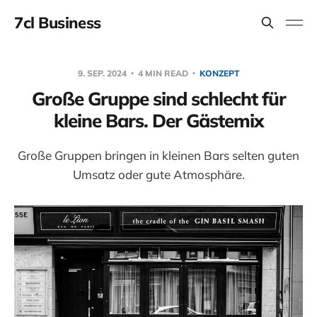
7cl Business
9. SEP. 2024
4 MIN READ
KONZEPT
Große Gruppe sind schlecht für
kleine Bars. Der Gästemix
Große Gruppen bringen in kleinen Bars selten guten
Umsatz oder gute Atmosphäre.