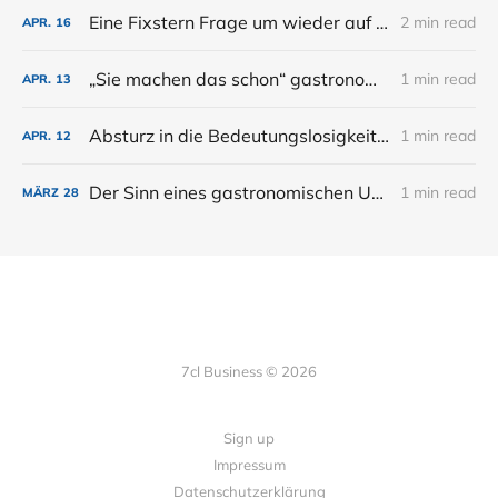
Eine Fixstern Frage um wieder auf Kurs zu kommen
2 min read
APR.
16
„Sie machen das schon“ gastronomische Zukunft nach KI Phase eins.
1 min read
APR.
13
Absturz in die Bedeutungslosigkeit...
1 min read
APR.
12
Der Sinn eines gastronomischen Unternehmens
1 min read
MÄRZ
28
7cl Business © 2026
Sign up
Impressum
Datenschutzerklärung