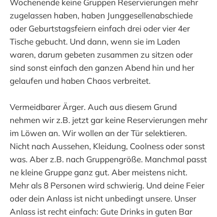
Wochenende keine Gruppen Reservierungen mehr
zugelassen haben, haben Junggesellenabschiede
oder Geburtstagsfeiern einfach drei oder vier 4er
Tische gebucht. Und dann, wenn sie im Laden
waren, darum gebeten zusammen zu sitzen oder
sind sonst einfach den ganzen Abend hin und her
gelaufen und haben Chaos verbreitet.
Vermeidbarer Ärger. Auch aus diesem Grund
nehmen wir z.B. jetzt gar keine Reservierungen mehr
im Löwen an. Wir wollen an der Tür selektieren.
Nicht nach Aussehen, Kleidung, Coolness oder sonst
was. Aber z.B. nach Gruppengröße. Manchmal passt
ne kleine Gruppe ganz gut. Aber meistens nicht.
Mehr als 8 Personen wird schwierig. Und deine Feier
oder dein Anlass ist nicht unbedingt unsere. Unser
Anlass ist recht einfach: Gute Drinks in guten Bar