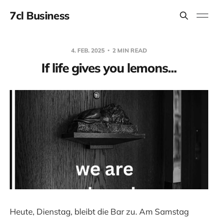
7cl Business
4. FEB. 2025
2 MIN READ
If life gives you lemons...
Heute, Dienstag, bleibt die Bar zu. Am Samstag