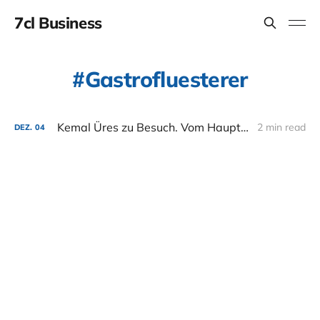
7cl Business
Gastrofluesterer
Kemal Üres zu Besuch. Vom Hauptschüler zur eigenen Erfolgs Schule
2 min read
DEZ.
04