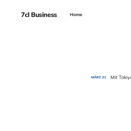
7cl Business
Home
Mit Toki
MÄRZ
31