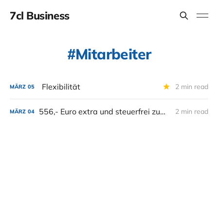
7cl Business
Mitarbeiter
Flexibilität
2 min read
MÄRZ
05
556,- Euro extra und steuerfrei zum Gehalt. Also vielleicht.
2 min read
MÄRZ
04