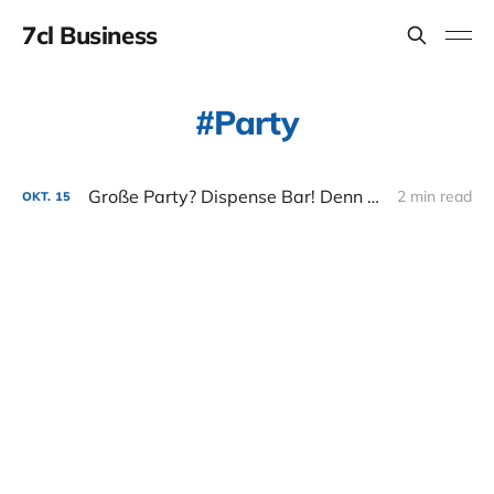
7cl Business
Party
Große Party? Dispense Bar! Denn es ist manchmal egal, woher die Drinks kommen.
2 min read
OKT.
15