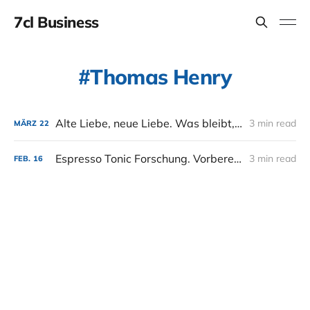
7cl Business
Thomas Henry
Alte Liebe, neue Liebe. Was bleibt, ist Bitter Lemon.
3 min read
MÄRZ
22
Espresso Tonic Forschung. Vorbereitungen: Phase 1 und 2
3 min read
FEB.
16