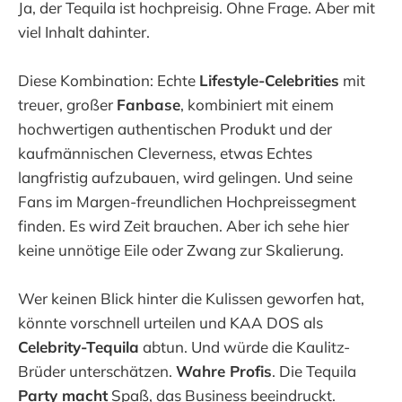
Ja, der Tequila ist hochpreisig. Ohne Frage. Aber mit
viel Inhalt dahinter.
Diese Kombination: Echte
Lifestyle-Celebrities
mit
treuer, großer
Fanbase
, kombiniert mit einem
hochwertigen authentischen Produkt und der
kaufmännischen Cleverness, etwas Echtes
langfristig aufzubauen, wird gelingen. Und seine
Fans im Margen-freundlichen Hochpreissegment
finden. Es wird Zeit brauchen. Aber ich sehe hier
keine unnötige Eile oder Zwang zur Skalierung.
Wer keinen Blick hinter die Kulissen geworfen hat,
könnte vorschnell urteilen und KAA DOS als
Celebrity-Tequila
abtun. Und würde die Kaulitz-
Brüder unterschätzen.
Wahre Profis
. Die Tequila
Party macht
Spaß, das Business beeindruckt.