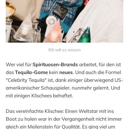
Bill will es wissen
Wer viel für
Spirituosen-Brands
arbeitet, für den ist
das
Tequila-Game
kein
neues
. Und auch die Formel
"Celebrity Tequila" ist, dank einiger überwiegend US-
amerikanischer Schauspieler, nunmehr gelernt. Und
mit einigen Klischees behaftet.
Das vereinfachte Klischee: Einen Weltstar mit ins
Boot zu holen war in der Vergangenheit nicht immer
gleich ein Meilenstein für Qualität. Es ging viel um