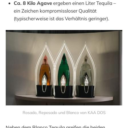
Ca. 8 Kilo Agave
ergeben einen Liter Tequila –
ein Zeichen kompromissloser Qualität
(typischerweise ist das Verhältnis geringer).
Rosado, Reposado und Blanco von KAA DOS
Neben dem Blanco Tequila greifen die beiden