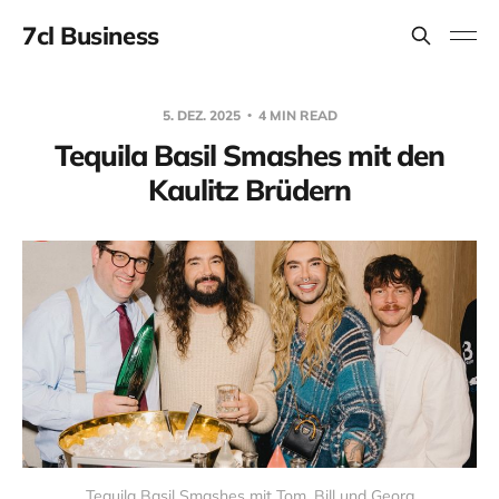
7cl Business
5. DEZ. 2025
4 MIN READ
Tequila Basil Smashes mit den
Kaulitz Brüdern
Tequila Basil Smashes mit Tom, Bill und Georg