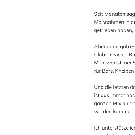
Seit Monaten sags
Maßnahmen in den
getrieben haben,
Aber dann gab es 
Clubs in vielen 
Mehrwertsteuer 
für Bars, Kneipen
Und die letzten d
ist das immer noc
ganzen Mix an ges
werden kommen. 
Ich unterstütze j