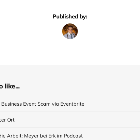
Published by:
like...
r Business Event Scam via Eventbrite
ter Ort
die Arbeit: Meyer bei Erk im Podcast