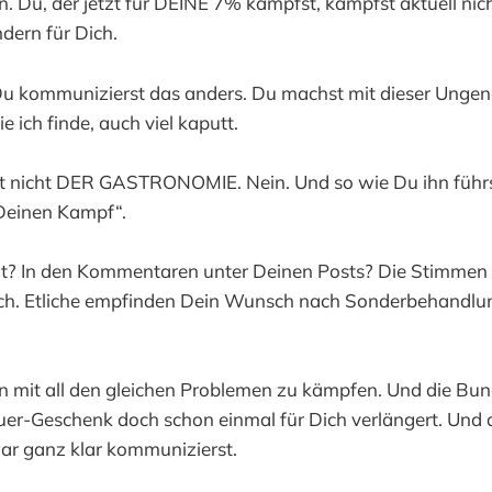
en. Du, der jetzt für DEINE 7% kämpfst, kämpfst aktuell nich
dern für Dich.
 Du kommunizierst das anders. Du machst mit dieser Ungen
 ich finde, auch viel kaputt.
ft nicht DER GASTRONOMIE. Nein. Und so wie Du ihn führ
„Deinen Kampf“.
ht? In den Kommentaren unter Deinen Posts? Die Stimmen
isch. Etliche empfinden Dein Wunsch nach Sonderbehandlu
n mit all den gleichen Problemen zu kämpfen. Und die Bu
er-Geschenk doch schon einmal für Dich verlängert. Und 
ar ganz klar kommunizierst.