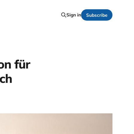
Sign in
Subscribe
n für
ich