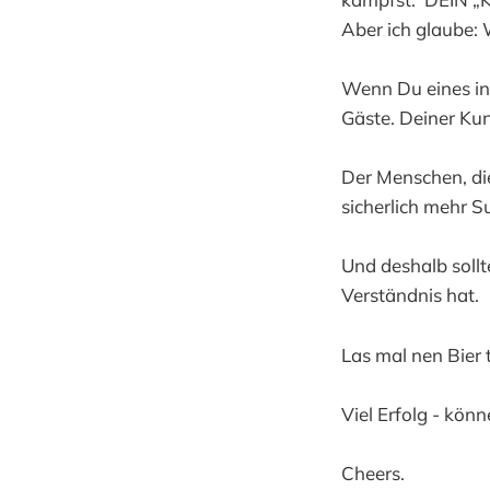
Aber ich glaube: W
Wenn Du eines in 
Gäste. Deiner Ku
Der Menschen, die
sicherlich mehr S
Und deshalb sollt
Verständnis hat.
Las mal nen Bier 
Viel Erfolg - kön
Cheers.