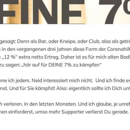
 gesagt: Denn als Bar, oder Kneipe, oder Club, also als get
in den vergangenen drei Jahren diese Form der Coronahilf
12 %“ extra netto Ertrag. Daher ist es für mich alten Bad
h zu sagen: „hör auf für DEINE 7% zu kämpfen“
ne ich jedem. Neid interessiert mich nicht. Und ich finde es
t. Und für Sie kämpfst! Also: eigentlich sollte ich Dich un
 verloren. In den letzten Monaten. Und ich glaube, je unref
en einforderst, umso mehr Supporter verlierst Du gerade. 