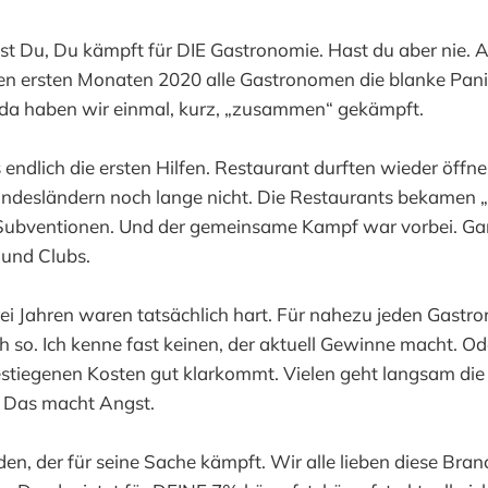
t Du, Du kämpft für DIE Gastronomie. Hast du aber nie. A
 ersten Monaten 2020 alle Gastronomen die blanke Panik
 da haben wir einmal, kurz, „zusammen“ gekämpft.
endlich die ersten Hilfen. Restaurant durften wieder öffne
Bundesländern noch lange nicht. Die Restaurants bekamen 
Subventionen. Und der gemeinsame Kampf war vorbei. G
 und Clubs.
rei Jahren waren tatsächlich hart. Für nahezu jeden Gast
h so. Ich kenne fast keinen, der aktuell Gewinne macht. O
tiegenen Kosten gut klarkommt. Vielen geht langsam die L
Das macht Angst.
eden, der für seine Sache kämpft. Wir alle lieben diese Bran