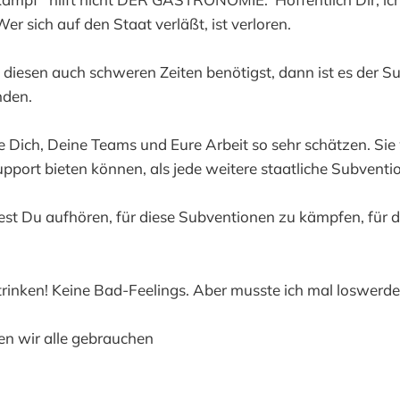
er sich auf den Staat verläßt, ist verloren.
diesen auch schweren Zeiten benötigst, dann ist es der S
nden.
 Dich, Deine Teams und Eure Arbeit so sehr schätzen. Sie
upport bieten können, als jede weitere staatliche Subventi
est Du aufhören, für diese Subventionen zu kämpfen, für 
trinken! Keine Bad-Feelings. Aber musste ich mal loswerde
nen wir alle gebrauchen