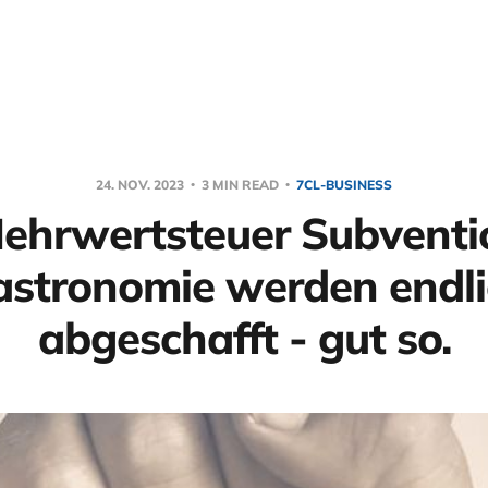
24. NOV. 2023
3 MIN READ
7CL-BUSINESS
ehrwertsteuer Subventio
stronomie werden endl
abgeschafft - gut so.