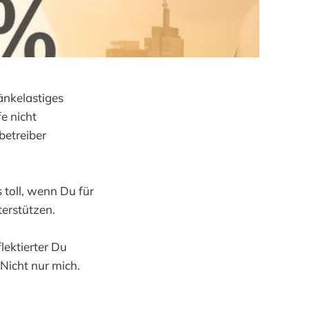
ränkelastiges
e nicht
betreiber
 toll, wenn Du für
terstützen.
lektierter Du
Nicht nur mich.