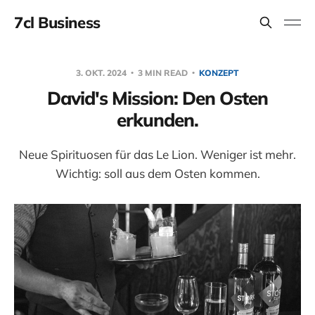
7cl Business
3. OKT. 2024
3 MIN READ
KONZEPT
David's Mission: Den Osten
erkunden.
Neue Spirituosen für das Le Lion. Weniger ist mehr.
Wichtig: soll aus dem Osten kommen.