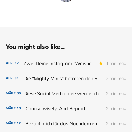
You might also like...
Zwei kleine Instagram "Weisheiten"
1 min read
APR.
17
Die "Mighty Minis" betreten den Ring...
2 min read
APR.
01
Diese Social Media Idee werde ich vom Buck & Breck stehlen.
2 min read
MÄRZ
30
Choose wisely. And Repeat.
2 min read
MÄRZ
18
Bezahl mich für das Nachdenken
2 min read
MÄRZ
12