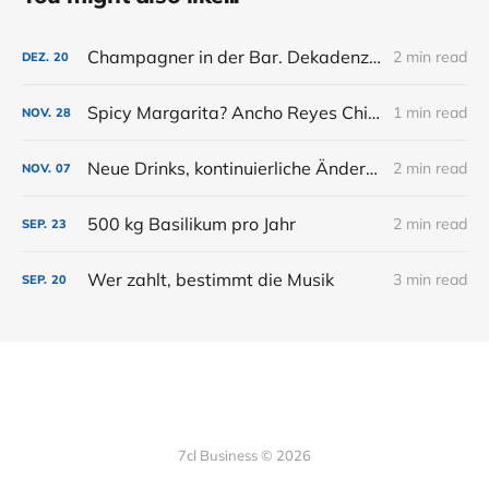
Champagner in der Bar. Dekadenz hat seinen Preis.
2 min read
DEZ.
20
Spicy Margarita? Ancho Reyes Chili Likör for the win.
1 min read
NOV.
28
Neue Drinks, kontinuierliche Änderungen
2 min read
NOV.
07
500 kg Basilikum pro Jahr
2 min read
SEP.
23
Wer zahlt, bestimmt die Musik
3 min read
SEP.
20
7cl Business © 2026