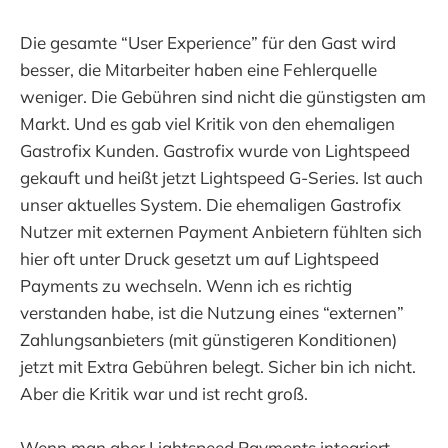
Die gesamte “User Experience” für den Gast wird
besser, die Mitarbeiter haben eine Fehlerquelle
weniger. Die Gebühren sind nicht die günstigsten am
Markt. Und es gab viel Kritik von den ehemaligen
Gastrofix Kunden. Gastrofix wurde von Lightspeed
gekauft und heißt jetzt Lightspeed G-Series. Ist auch
unser aktuelles System. Die ehemaligen Gastrofix
Nutzer mit externen Payment Anbietern fühlten sich
hier oft unter Druck gesetzt um auf Lightspeed
Payments zu wechseln. Wenn ich es richtig
verstanden habe, ist die Nutzung eines “externen”
Zahlungsanbieters (mit günstigeren Konditionen)
jetzt mit Extra Gebühren belegt. Sicher bin ich nicht.
Aber die Kritik war und ist recht groß.
Wenn man aber Lightspeed Payments integriert,