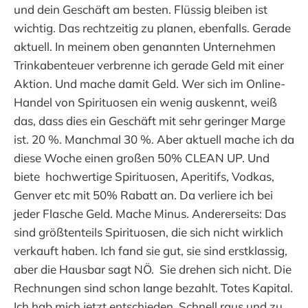
und dein Geschäft am besten. Flüssig bleiben ist
wichtig. Das rechtzeitig zu planen, ebenfalls. Gerade
aktuell. In meinem oben genannten Unternehmen
Trinkabenteuer verbrenne ich gerade Geld mit einer
Aktion. Und mache damit Geld. Wer sich im Online-
Handel von Spirituosen ein wenig auskennt, weiß
das, dass dies ein Geschäft mit sehr geringer Marge
ist. 20 %. Manchmal 30 %. Aber aktuell mache ich da
diese Woche einen großen 50% CLEAN UP. Und
biete hochwertige Spirituosen, Aperitifs, Vodkas,
Genver etc mit 50% Rabatt an. Da verliere ich bei
jeder Flasche Geld. Mache Minus. Andererseits: Das
sind größtenteils Spirituosen, die sich nicht wirklich
verkauft haben. Ich fand sie gut, sie sind erstklassig,
aber die Hausbar sagt NÖ. Sie drehen sich nicht. Die
Rechnungen sind schon lange bezahlt. Totes Kapital.
Ich hab mich jetzt entschieden. Schnell raus und zu