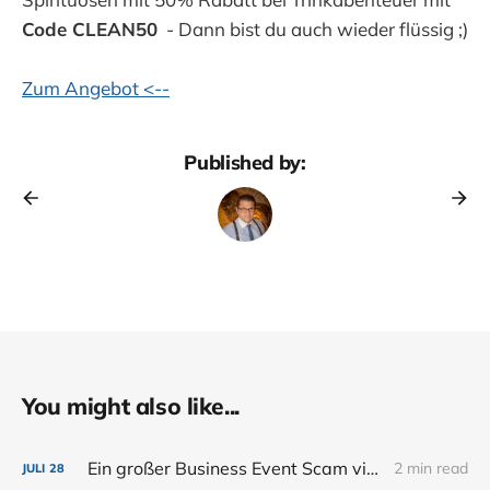
Code CLEAN50
- Dann bist du auch wieder flüssig ;)
Zum Angebot <--
Published by:
You might also like...
Ein großer Business Event Scam via Eventbrite
2 min read
JULI
28