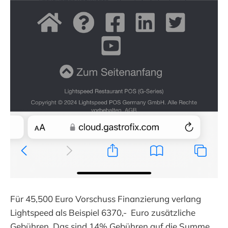
Für 45,500 Euro Vorschuss Finanzierung verlang
Lightspeed als Beispiel 6370,- Euro zusätzliche
Gebühren. Das sind 14% Gebühren auf die Summe.