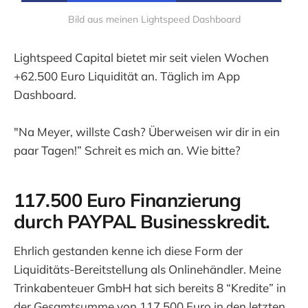
Bild aus meinen Lightspeed Dashboard
Lightspeed Capital bietet mir seit vielen Wochen
+62.500 Euro Liquidität an. Täglich im App
Dashboard.
"Na Meyer, willste Cash? Überweisen wir dir in ein
paar Tagen!” Schreit es mich an. Wie bitte?
117.500 Euro Finanzierung
durch PAYPAL Businesskredit.
Ehrlich gestanden kenne ich diese Form der
Liquiditäts-Bereitstellung als Onlinehändler. Meine
Trinkabenteuer GmbH hat sich bereits 8 “Kredite” in
der Gesamtsumme von 117.500 Euro in den letzten