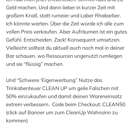
Geld machen. Und dann lieber in kurzer Zeit mit
großem Knall, statt rumeier und Laber Rhabarber.
Ich könnte warten. Über die Zeit würde ich alle zum
vollen Preis verkaufen. Aber Aufräumen ist ein gutes
Gefühl. Entscheiden. Zack! Konsequent umsetzen.
Vielleicht solltest du aktuell auch noch mal in deiner
Bar schauen, wo Ressourcen ungenutzt rumliegen
und sie “flüssig” machen.
Und “Schwere ‘Eigenwerbung” Nutze das
Trinkabenteuer CLEAN UP um geile Falschen mit
50% einzukaufen und damit deinen Wareneinsatz
extrem verbessern. Code beim Checkout: CLEAN50
(click auf Banner um zum CleanUp Wahnsinn zu
kommen)