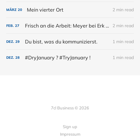
Mein vierter Ort
2 min read
MÄRZ
20
Frisch an die Arbeit: Meyer bei Erk im Podcast
2 min read
FEB.
27
Du bist, was du kommunizierst.
1 min read
DEZ.
29
#DryJanuary ? #TryJanuary !
1 min read
DEZ.
28
7cl Business © 2026
Sign up
Impressum