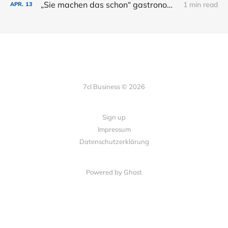
„Sie machen das schon“ gastronomische Zukunft nach KI Phase eins.
1 min read
APR.
13
7cl Business © 2026
Sign up
Impressum
Datenschutzerklärung
Powered by Ghost