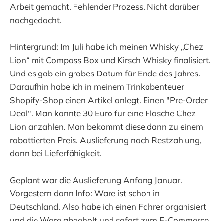
Arbeit gemacht. Fehlender Prozess. Nicht darüber
nachgedacht.
Hintergrund: Im Juli habe ich meinen Whisky „Chez
Lion“ mit Compass Box und Kirsch Whisky finalisiert.
Und es gab ein grobes Datum für Ende des Jahres.
Daraufhin habe ich in meinem Trinkabenteuer
Shopify-Shop einen Artikel anlegt. Einen "Pre-Order
Deal". Man konnte 30 Euro für eine Flasche Chez
Lion anzahlen. Man bekommt diese dann zu einem
rabattierten Preis. Auslieferung nach Restzahlung,
dann bei Lieferfähigkeit.
Geplant war die Auslieferung Anfang Januar.
Vorgestern dann Info: Ware ist schon in
Deutschland. Also habe ich einen Fahrer organisiert
und die Ware abgeholt und sofort zum E-Commerce