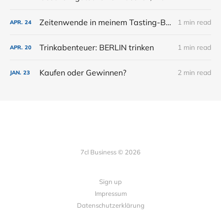
Zeitenwende in meinem Tasting-Business: Warum Freitag der neue Samstag ist
1 min read
APR.
24
Trinkabenteuer: BERLIN trinken
1 min read
APR.
20
Kaufen oder Gewinnen?
2 min read
JAN.
23
7cl Business © 2026
Sign up
Impressum
Datenschutzerklärung