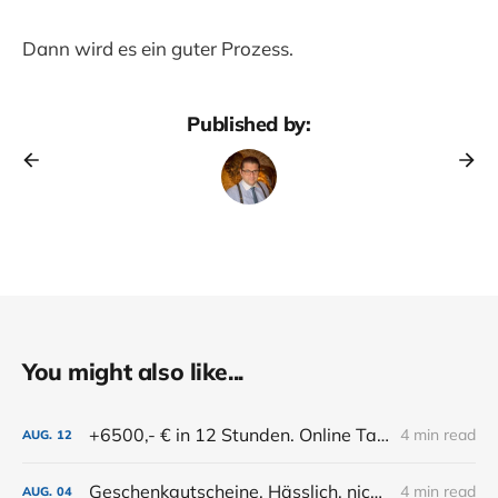
Dann wird es ein guter Prozess.
Published by:
You might also like...
+6500,- € in 12 Stunden. Online Tasting Ticket Verkauf. Mein SHOPIFY Ticket Sale Set Up
4 min read
AUG.
12
Geschenkgutscheine. Hässlich, nicht möglich, geht nicht. Also: Work arounds.
4 min read
AUG.
04