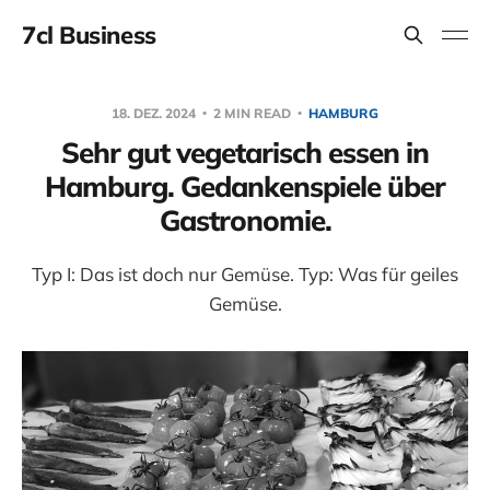
7cl Business
18. DEZ. 2024
2 MIN READ
HAMBURG
Sehr gut vegetarisch essen in
Hamburg. Gedankenspiele über
Gastronomie.
Typ I: Das ist doch nur Gemüse. Typ: Was für geiles
Gemüse.