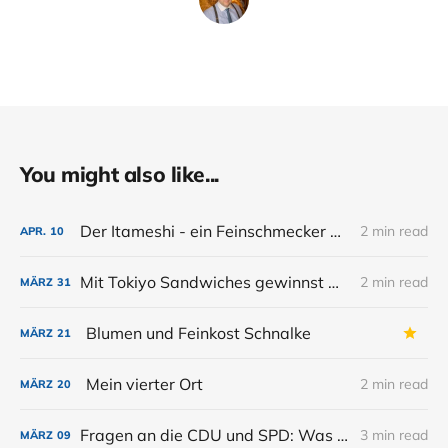
You might also like...
Der Itameshi - ein Feinschmecker Cocktail zum 50. Geburtstag
2 min read
APR.
10
Mit Tokiyo Sandwiches gewinnst Du 2025 deinen Event
2 min read
MÄRZ
31
Blumen und Feinkost Schnalke
MÄRZ
21
Mein vierter Ort
2 min read
MÄRZ
20
Fragen an die CDU und SPD: Was genau ist eine Speise?
3 min read
MÄRZ
09