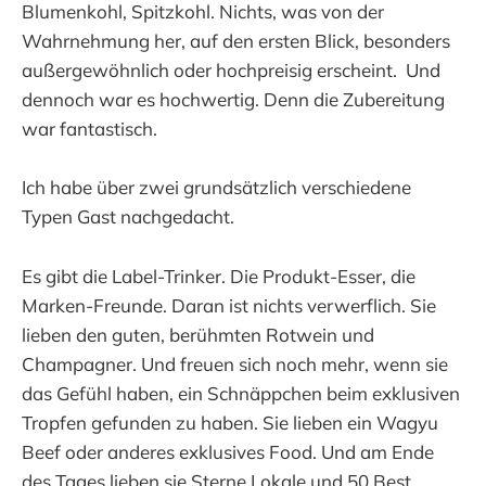
Blumenkohl, Spitzkohl. Nichts, was von der
Wahrnehmung her, auf den ersten Blick, besonders
außergewöhnlich oder hochpreisig erscheint. Und
dennoch war es hochwertig. Denn die Zubereitung
war fantastisch.
Ich habe über zwei grundsätzlich verschiedene
Typen Gast nachgedacht.
Es gibt die Label-Trinker. Die Produkt-Esser, die
Marken-Freunde. Daran ist nichts verwerflich. Sie
lieben den guten, berühmten Rotwein und
Champagner. Und freuen sich noch mehr, wenn sie
das Gefühl haben, ein Schnäppchen beim exklusiven
Tropfen gefunden zu haben. Sie lieben ein Wagyu
Beef oder anderes exklusives Food. Und am Ende
des Tages lieben sie Sterne Lokale und 50 Best