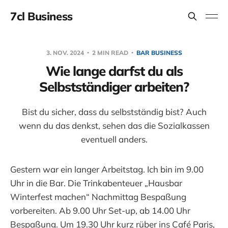
7cl Business
3. NOV. 2024
2 MIN READ
BAR BUSINESS
Wie lange darfst du als
Selbstständiger arbeiten?
Bist du sicher, dass du selbstständig bist? Auch
wenn du das denkst, sehen das die Sozialkassen
eventuell anders.
Gestern war ein langer Arbeitstag. Ich bin im 9.00
Uhr in die Bar. Die Trinkabenteuer „Hausbar
Winterfest machen“ Nachmittag Bespaßung
vorbereiten. Ab 9.00 Uhr Set-up, ab 14.00 Uhr
Bespaßung. Um 19.30 Uhr kurz rüber ins Café Paris,