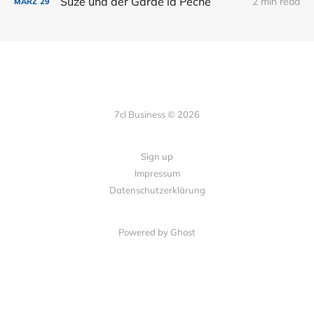
Suze und der Garde la Pêche
2 min read
MÄRZ
29
7cl Business © 2026
Sign up
Impressum
Datenschutzerklärung
Powered by Ghost