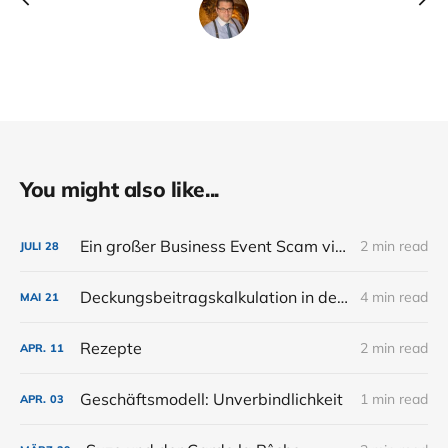
You might also like...
Ein großer Business Event Scam via Eventbrite
2 min read
JULI
28
Deckungsbeitragskalkulation in der Bar. Renner, Gewinner, Verlierer und Schläfer (Preisgestaltung Teil 2)
4 min read
MAI
21
Rezepte
2 min read
APR.
11
Geschäftsmodell: Unverbindlichkeit
1 min read
APR.
03