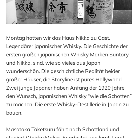
Montag hatten wir das Haus Nikka zu Gast.
Legendärer japanischer Whisky. Die Geschichte der
ersten großen japanischen Whisky Marken Suntory
und Nikka, sind, wie so vieles aus Japan,
wunderschön. Die geschichtliche Realität beider
großer Häuser, die Storyline ist pures Hollywood.
Zwei junge Japaner haben Anfang der 1920 Jahre
den Wunsch, japanischen Whisky “wie die Schotten”
zu machen. Die erste Whisky-Destillerie in Japan zu
bauen.
Masataka Taketsuru fährt nach Schottland und
studiert Whisky Maker. Er arbeitet und lernt. Lernt