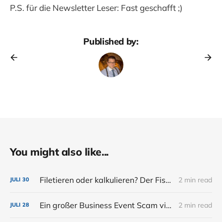
P.S. für die Newsletter Leser: Fast geschafft ;)
Published by:
You might also like...
Filetieren oder kalkulieren? Der Fisch muss dem Gast schmecken...
2 min read
JULI
30
Ein großer Business Event Scam via Eventbrite
2 min read
JULI
28