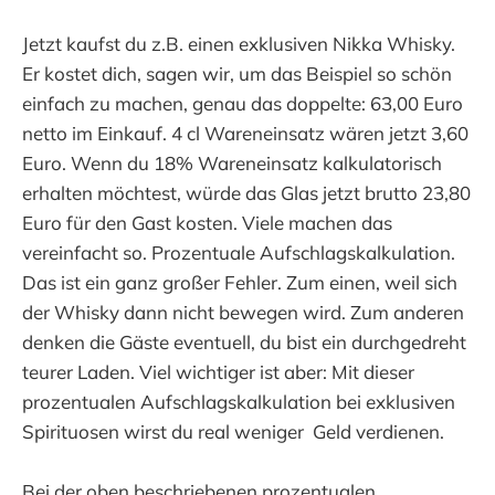
Jetzt kaufst du z.B. einen exklusiven Nikka Whisky.
Er kostet dich, sagen wir, um das Beispiel so schön
einfach zu machen, genau das doppelte: 63,00 Euro
netto im Einkauf. 4 cl Wareneinsatz wären jetzt 3,60
Euro. Wenn du 18% Wareneinsatz kalkulatorisch
erhalten möchtest, würde das Glas jetzt brutto 23,80
Euro für den Gast kosten. Viele machen das
vereinfacht so. Prozentuale Aufschlagskalkulation.
Das ist ein ganz großer Fehler. Zum einen, weil sich
der Whisky dann nicht bewegen wird. Zum anderen
denken die Gäste eventuell, du bist ein durchgedreht
teurer Laden. Viel wichtiger ist aber: Mit dieser
prozentualen Aufschlagskalkulation bei exklusiven
Spirituosen wirst du real weniger Geld verdienen.
Bei der oben beschriebenen prozentualen