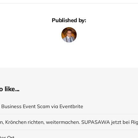
Published by:
like...
r Business Event Scam via Eventbrite
ter Ort