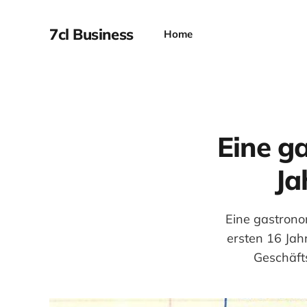
7cl Business
Home
Eine g
Ja
Eine gastrono
ersten 16 Jah
Geschäft