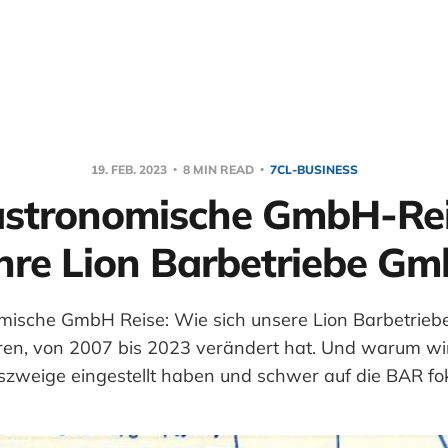
19. FEB. 2023
8 MIN READ
7CL-BUSINESS
astronomische GmbH-Rei
hre Lion Barbetriebe G
mische GmbH Reise: Wie sich unsere Lion Barbetrie
ren, von 2007 bis 2023 verändert hat. Und warum wir
szweige eingestellt haben und schwer auf die BAR fok