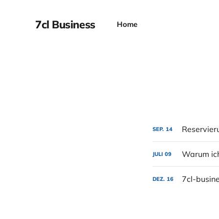
7cl Business
Home
Reservier
SEP.
14
Warum ich
JULI
09
7cl-busine
DEZ.
16